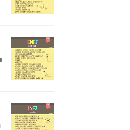
%
래
있
)
N
이