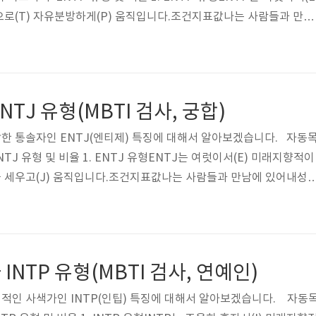
로(T) 자유분방하게(P) 움직입니다.조건지표값나는 사람들과 만남
이다(E)E나는 일처리할 때현실중시다(S)미래지향적이다(N)N나는
감정적이다(F)T나는 여행할 때계획을 선호한다(J)자유분방을 선호한
비율 순위로 전 세계 1위, 한국 15위입니다순서전세계한국유형비율유형
%2ENFP12.0%ESTJ11.7%3INTP11.0%ISFJ8.4%4ENTJ10.0
TJ 유형(MBTI 검사, 궁합)
담한 통솔자인 ENTJ(엔티제) 특징에 대해서 알아보겠습니다. 자동
TJ 유형 및 비율 1. ENTJ 유형ENTJ는 여럿이서(E) 미래지향적이
획을 세우고(J) 움직입니다.조건지표값나는 사람들과 만남에 있어내성
는 일처리할 때현실중시다(S)미래지향적이다(N)N나는 이야기할 때이
나는 여행할 때계획을 선호한다(J)자유분방을 선호한다(P)J 2. EN
 4위, 한국 13위입니다순서전세계한국유형비율유형비율1ENTP13.
0%ESTJ11.7%3INTP11.0%ISFJ8.4%4ENTJ10.0%ENFP8.0%5
NTP 유형(MBTI 검사, 연예인)
리적인 사색가인 INTP(인팁) 특징에 대해서 알아보겠습니다. 자동