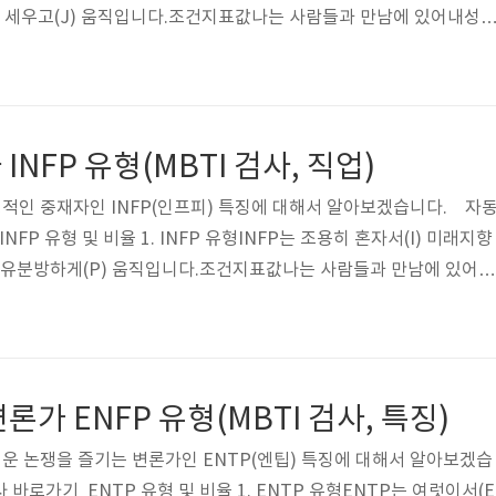
획을 세우고(J) 움직입니다.조건지표값나는 사람들과 만남에 있어내성
는 일처리할 때현실중시다(S)미래지향적이다(N)N나는 이야기할 때이
는 여행할 때계획을 선호한다(J)자유분방을 선호한다(P)J 2. INFJ
위, 한국 14위입니다순서전세계한국유형비율유형비율1ENTP13.0%
TJ11.7%3INTP11.0%ISFJ8.4%4ENTJ10.0%ENFP8.0%..
NFP 유형(MBTI 검사, 직업)
정적인 중재자인 INFP(인프피) 특징에 대해서 알아보겠습니다. 자
NFP 유형 및 비율 1. INFP 유형INFP는 조용히 혼자서(I) 미래지향
 자유분방하게(P) 움직입니다.조건지표값나는 사람들과 만남에 있어내
I나는 일처리할 때현실중시다(S)미래지향적이다(N)N나는 이야기할 
F나는 여행할 때계획을 선호한다(J)자유분방을 선호한다(P)P 2. I
계 5위, 한국 6위입니다순서전세계한국유형비율유형비율1ENTP13.
0%ESTJ11.7%3INTP11.0%ISFJ8.4%4ENTJ10.0%ENFP8.0%..
가 ENFP 유형(MBTI 검사, 특징)
거운 논쟁을 즐기는 변론가인 ENTP(엔팁) 특징에 대해서 알아보겠습
 바로가기 ENTP 유형 및 비율 1. ENTP 유형ENTP는 여럿이서(E