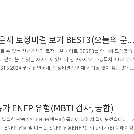
2024 무료 신년운세 토정비결 보기 BEST3(오늘의 운세, 궁합, 꿈해몽까
로 볼 수 있는 신년운세와 토정비결 사이트 BEST3를 안내해 드리겠습
 같이 볼 수 있는 사이트도 있으니 참고하세요. 자동목차 2024 무
ST3 2024 무료 신년운세, 토정비결 보기에서 가장 많이 찾는 3개 
, 뽐뿌입니다. 그중에서도 NH농협에서는 운세와 토정비결, 꿈해몽
 많은 도움이 되는 사이트입니다. 3개의 사이트에 대해서 지금부터
. NH농협 운세보기 NH농협 운세보기 바로가기 NH농협의 가장 
정보 제공과 상세한 설명입니다. NH농협사이트에서는 2024 전통운
 ENFP 유형(MBTI 검사, 궁합)
간 종합운..
기 발랄한 활동가인 ENFP(엔프피) 특징에 대해서 알아보겠습니다. 
ENFP 유형 및 비율 1. ENFP 유형ENFP는 여럿이서(E) 미래지향