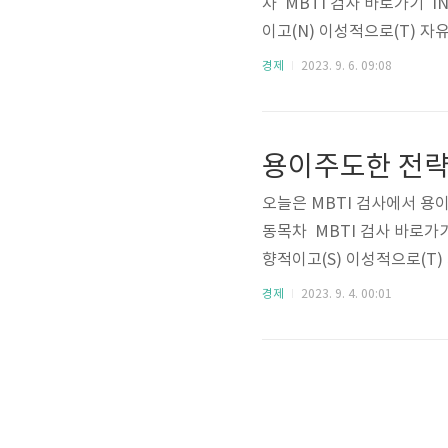
차 MBTI 검사 바로가기 IN
이고(N) 이성적으로(T) 
적이다(I)외향적이다(E)I
경제
2023. 9. 6. 09:08
성적이다(T)감정적이다(F)T
P 비율비율 순위로 전 세계
0%ISTJ19.1%2ENFP12.
용이주도한 전략가 
오늘은 MBTI 검사에서 용
동목차 MBTI 검사 바로가기 
향적이고(S) 이성적으로(T
내성적이다(I)외향적이다(E
경제
2023. 9. 4. 00:01
때이성적이다(T)감정적이다(F
NTJ 비율비율 순위로 전 
0%ISTJ19.1%2ENFP12.0