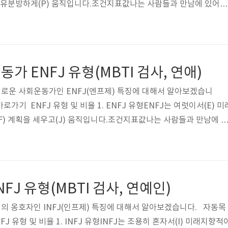
 자유분방하게(P) 움직입니다.조건지표값나는 사람들과 만남에 있어내
E나는 일처리할 때현실중시다(S)미래지향적이다(N)N나는 이야기할
F)F나는 여행할 때계획을 선호한다(J)자유분방을 선호한다(P)P 2.
 세계 2위, 한국 4위입니다순서전세계한국유형비율유형비율1ENTP1
2.0%ESTJ11.7%3INTP11.0%ISFJ8.4%4ENTJ10.0%ENFP8.0
가 ENFJ 유형(MBTI 검사, 연애)
의로운 사회운동가인 ENFJ(엔프제) 특징에 대해서 알아보겠습니
로가기 ENFJ 유형 및 비율 1. ENFJ 유형ENFJ는 여럿이서(E) 미
F) 계획을 세우고(J) 움직입니다.조건지표값나는 사람들과 만남에 
E)E나는 일처리할 때현실중시다(S)미래지향적이다(N)N나는 이야
이다(F)F나는 여행할 때계획을 선호한다(J)자유분방을 선호한다(P
순위로 전 세계 8위, 한국 16위입니다순서전세계한국유형비율유형비율1E
FP12.0%ESTJ11.7%3INTP11.0%ISFJ8.4%4ENTJ10.0%ENFP
FJ 유형(MBTI 검사, 연예인)
의의 옹호자인 INFJ(인프제) 특징에 대해서 알아보겠습니다. 자동목
FJ 유형 및 비율 1. INFJ 유형INFJ는 조용히 혼자서(I) 미래지향적