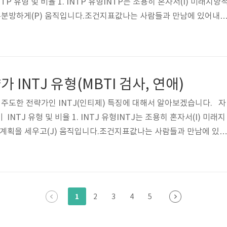
TP 유형 및 비율 1. INTP 유형INTP는 조용히 혼자서(I) 미래지향
자유분방하게(P) 움직입니다.조건지표값나는 사람들과 만남에 있어내
나는 일처리할 때현실중시다(S)미래지향적이다(N)N나는 이야기할 때
나는 여행할 때계획을 선호한다(J)자유분방을 선호한다(P)P 2. IN
 3위, 한국 12위입니다순서전세계한국유형비율유형비율1ENTP13.
0%ESTJ11.7%3INTP11.0%ISFJ8.4%4ENTJ10.0%ENFP8.0%..
INTJ 유형(MBTI 검사, 연애)
이주도한 전략가인 INTJ(인티제) 특징에 대해서 알아보겠습니다. 자
INTJ 유형 및 비율 1. INTJ 유형INTJ는 조용히 혼자서(I) 미래지
) 계획을 세우고(J) 움직입니다.조건지표값나는 사람들과 만남에 있어
)I나는 일처리할 때현실중시다(S)미래지향적이다(N)N나는 이야기
)T나는 여행할 때계획을 선호한다(J)자유분방을 선호한다(P)J 2. 
세계 7위, 한국 8위입니다순서전세계한국유형비율유형비율1ENTP13
%ESTJ11.7%3INTP11.0%ISFJ8.4%4ENTJ10.0%ENFP8.0..
1
2
3
4
5