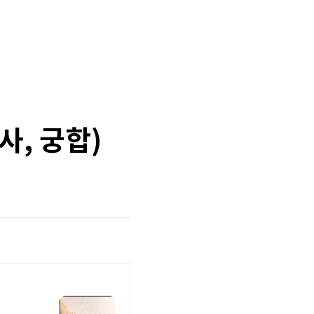
사, 궁합)