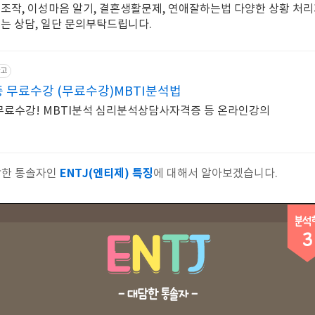
애조작, 이성마음 알기, 결혼생활문제, 연애잘하는법 다양한 상황 처
되는 상담, 일단 문의부탁드립니다.
고
무료수강 (무료수강)MBTI분석법
무료수강! MBTI분석 심리분석상담사자격증 등 온라인강의
ENTJ(엔티제) 특징
담한 통솔자인
에 대해서 알아보겠습니다.