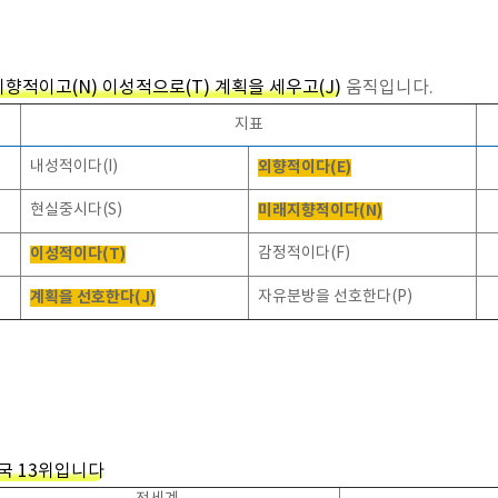
지향적이고(N) 이성적으로(T) 계획을 세우고(J)
움직입니다.
지표
내성적이다(I)
외향적이다(E)
현실중시다(S)
미래지향적이다(N)
이성적이다(T)
감정적이다(F)
계획을 선호한다(J)
자유분방을 선호한다(P)
한국 13위입니다