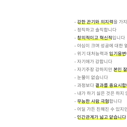
-
강한 끈기와 의지력
을 가
- 정직하고 솔직합니다
-
창의적이고 혁신적
입니다
- 야심이 크며 성공에 대한
- 위기 대처능력과
임기응변
- 자기애가 강합니다
- 자기주장 강하지만
본인 
- 눈물이 없습니다
- 과정보다
결과를 중요시합
- 내가 하기 싫은 것은 하지
-
무능한 사람 극혐
합니다
- 어딜 가든 친해진 수 있
-
인간관계가 넓고 얕습니다