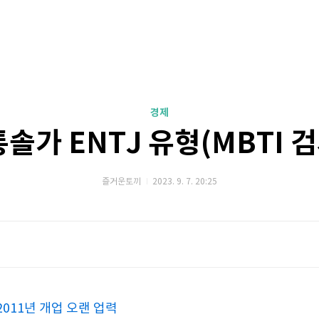
경제
솔가 ENTJ 유형(MBTI 검
즐거운토끼
2023. 9. 7. 20:25
2011년 개업 오랜 업력